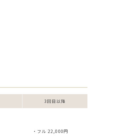
3回目以降
・フル 22,000円
円