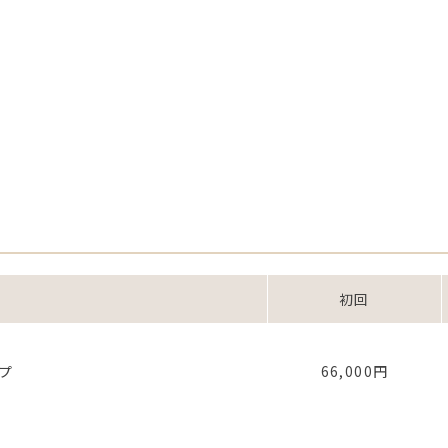
初回
プ
66,000円