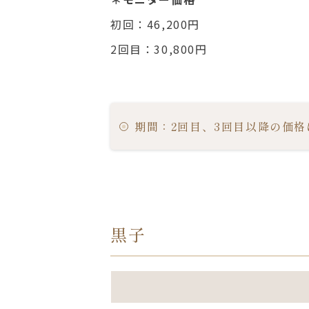
初回：46,200円
2
回目：
30,800
円
期間：2回目、3回目以降の価格
黒子