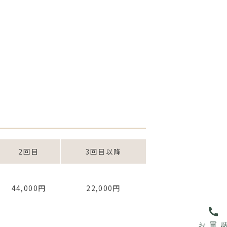
2回目
3回目以降
44,000円
22,000円
お電