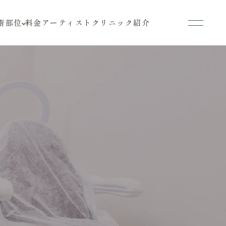
術部位
料金
アーティスト
クリニック紹介