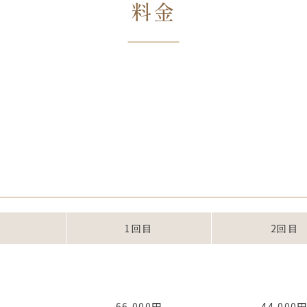
料金
1回目
2回目
66,000円
44,000