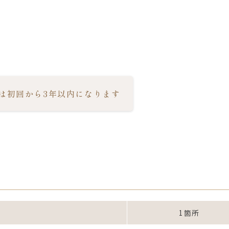
は初回から3年以内になります
1箇所