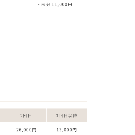
・部分 11,000円
2回目
3回目以降
26,000円
13,000円