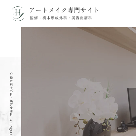
© 橋本形成外科・美容皮膚科 . All Rights Reserved.