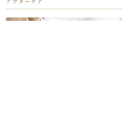
アフターケア
アートメイクを受けられた後のアフターケアによっても、
持続期間は異なります。ダウンタイム中の過ごし方によっ
て定着に差が出ます。