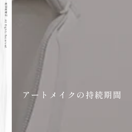
© 橋本形成外科・美容皮膚科 . All Rights Reserved.
アートメイクの持続期間