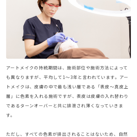
アートメイクの持続期間は、施術部位や施術方法によって
も異なりますが、平均して1～3年と言われています。アー
トメイクは、皮膚の中で最も浅い層である「表皮〜真皮上
層」に色素を入れる施術ですが、表皮は皮膚の入れ替わり
であるターンオーバーと共に排泄され薄くなっていきま
す。
ただし、すべての色素が排出されることはないため、自然